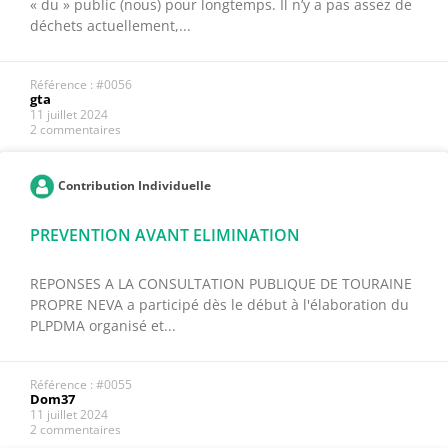
« du » public (nous) pour longtemps. Il n’y a pas assez de
déchets actuellement,...
Référence : #0056
gta
11 juillet 2024
2 commentaires
Contribution Individuelle
PREVENTION AVANT ELIMINATION
REPONSES A LA CONSULTATION PUBLIQUE DE TOURAINE
PROPRE NEVA a participé dès le début à l'élaboration du
PLPDMA organisé et...
Référence : #0055
Dom37
11 juillet 2024
2 commentaires