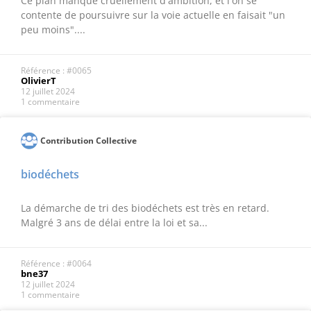
Ce plan manque cruellement d'ambition, et l'on se
contente de poursuivre sur la voie actuelle en faisait "un
peu moins"....
Référence : #0065
OlivierT
12 juillet 2024
1 commentaire
Contribution Collective
biodéchets
La démarche de tri des biodéchets est très en retard.
Malgré 3 ans de délai entre la loi et sa...
Référence : #0064
bne37
12 juillet 2024
1 commentaire