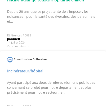
l’incinérateur qui jouxte l’hôpital de Chinon
Depuis 20 ans que ce projet tente de s'imposer, les
nuisances - pour la santé des riverains, des personnels
et...
Référence : #0083
panmell
14 juillet 2024
2 commentaires
Contribution Collective
Incinérateur/hôpital
Ayant participé aux deux dernières réunions publiques
concernant ce projet pour notre département et plus
précisément pour notre secteur, le...