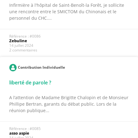
Infirmière à l'hôpital de Saint-Benoît-la Forêt, je sollicite
une rencontre entre le SMICTOM du Chinonais et le
personnel du CHC....
Référence : #0086
Zebuline
14 juillet 2024
2 commentaires
Contribution Individuelle
liberté de parole ?
A l’attention de Madame Brigitte Chalopin et de Monsieur
Phillipe Bertran, garants du débat public. Lors de la
réunion publique...
Référence : #0085
asso aspie
14 juillet 2024