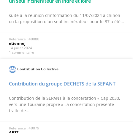
un seul incinérateur en indre et loire
suite a la réunion d'information du 11/07/2024 a chinon
ou la proposition d'un seul incinérateur pour le 37 a été...
Référence : #0080
etiennej
14 juillet 2024
1 commentaire
Contribution Collective
Contribution du groupe DECHETS de la SEPANT
Contribution de la SEPANT à la concertation « Cap 2030,
vers une Touraine propre » La concertation présente
traite de...
Référence : #0079
AB37