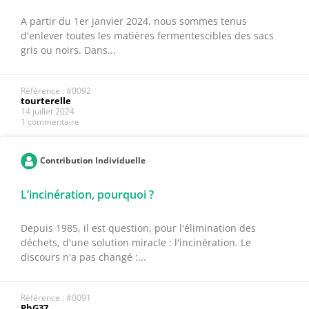
A partir du 1er janvier 2024, nous sommes tenus
d'enlever toutes les matières fermentescibles des sacs
gris ou noirs. Dans...
Référence : #0092
tourterelle
14 juillet 2024
1 commentaire
Contribution Individuelle
L’incinération, pourquoi ?
Depuis 1985, il est question, pour l'élimination des
déchets, d'une solution miracle : l'incinération. Le
discours n'a pas changé :...
Référence : #0091
PhG37