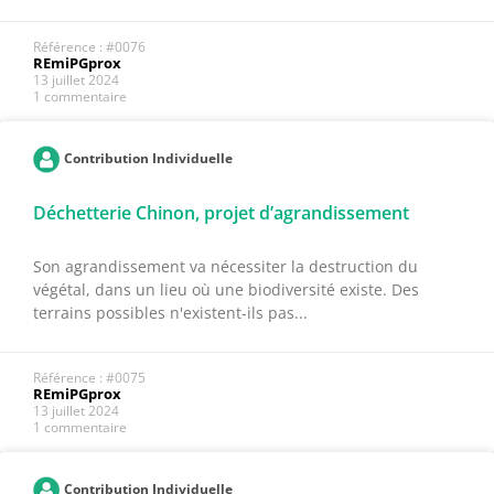
Référence : #0076
REmiPGprox
13 juillet 2024
1 commentaire
Contribution Individuelle
Déchetterie Chinon, projet d’agrandissement
Son agrandissement va nécessiter la destruction du
végétal, dans un lieu où une biodiversité existe. Des
terrains possibles n'existent-ils pas...
Référence : #0075
REmiPGprox
13 juillet 2024
1 commentaire
Contribution Individuelle