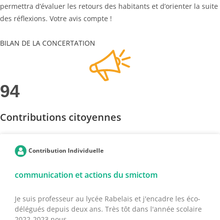
permettra d’évaluer les retours des habitants et d’orienter la suite
des réflexions. Votre avis compte !
BILAN DE LA CONCERTATION
94
Contributions citoyennes
Contribution Individuelle
communication et actions du smictom
Je suis professeur au lycée Rabelais et j'encadre les éco-
délégués depuis deux ans. Très tôt dans l'année scolaire
2022-2023 nous...