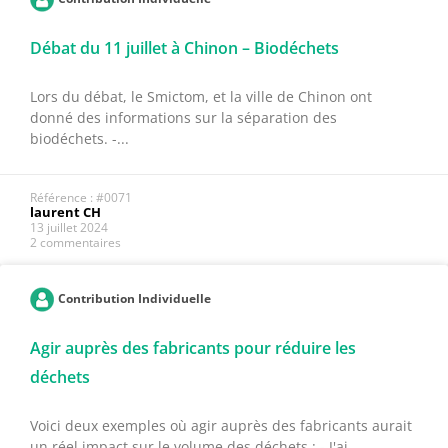
Débat du 11 juillet à Chinon – Biodéchets
Lors du débat, le Smictom, et la ville de Chinon ont
donné des informations sur la séparation des
biodéchets. -...
Référence : #0071
laurent CH
13 juillet 2024
2 commentaires
Contribution Individuelle
Agir auprès des fabricants pour réduire les
déchets
Voici deux exemples où agir auprès des fabricants aurait
un réel impact sur le volume des déchets : - J'ai...