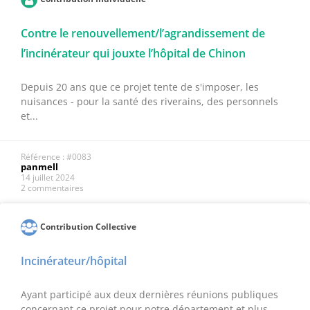
Contre le renouvellement/l’agrandissement de
l’incinérateur qui jouxte l’hôpital de Chinon
Depuis 20 ans que ce projet tente de s'imposer, les
nuisances - pour la santé des riverains, des personnels
et...
Référence : #0083
panmell
14 juillet 2024
2 commentaires
Contribution Collective
Incinérateur/hôpital
Ayant participé aux deux dernières réunions publiques
concernant ce projet pour notre département et plus