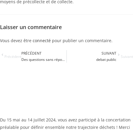
moyens de précollecte et de collecte.
Laisser un commentaire
Vous devez être
connecté
pour publier un commentaire.
PRÉCÉDENT
SUIVANT
Précédent
Suivant
Des questions sans réponses après la réunion publique du 11 juillet à Chinon
debat public
Du 15 mai au 14 juillet 2024, vous avez participé à la concertation
préalable pour définir ensemble notre trajectoire déchets ! Merci