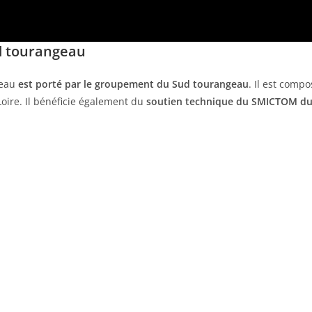
d tourangeau
geau
est porté par le groupement du Sud tourangeau
. Il est com
oire. Il bénéficie également du
soutien technique du SMICTOM du