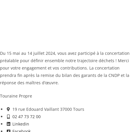
Du 15 mai au 14 juillet 2024, vous avez participé à la concertation
préalable pour définir ensemble notre trajectoire déchets ! Merci
pour votre engagement et vos contributions. La concertation
prendra fin après la remise du bilan des garants de la CNDP et la
réponse des maîtres d’œuvre.
Touraine Propre
19 rue Edouard Vaillant 37000 Tours
02 47 73 72 00
Linkedin
Facebook