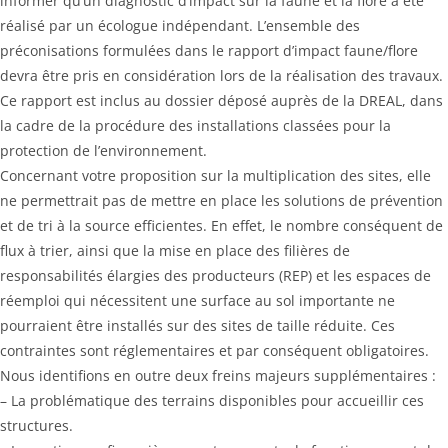
informer qu’un diagnostic d’impact sur la faune et la flore a été
réalisé par un écologue indépendant. L’ensemble des
préconisations formulées dans le rapport d’impact faune/flore
devra être pris en considération lors de la réalisation des travaux.
Ce rapport est inclus au dossier déposé auprès de la DREAL, dans
la cadre de la procédure des installations classées pour la
protection de l’environnement.
Concernant votre proposition sur la multiplication des sites, elle
ne permettrait pas de mettre en place les solutions de prévention
et de tri à la source efficientes. En effet, le nombre conséquent de
flux à trier, ainsi que la mise en place des filières de
responsabilités élargies des producteurs (REP) et les espaces de
réemploi qui nécessitent une surface au sol importante ne
pourraient être installés sur des sites de taille réduite. Ces
contraintes sont réglementaires et par conséquent obligatoires.
Nous identifions en outre deux freins majeurs supplémentaires :
– La problématique des terrains disponibles pour accueillir ces
structures.