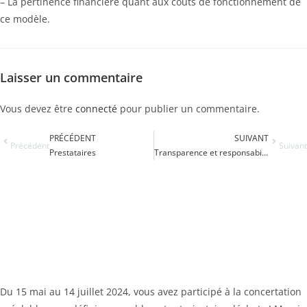
– La pertinence financière quant aux couts de fonctionnement de
ce modèle.
Laisser un commentaire
Vous devez être
connecté
pour publier un commentaire.
PRÉCÉDENT
SUIVANT
Précédent
Suivant
Prestataires
Transparence et responsabilités politiques
Du 15 mai au 14 juillet 2024, vous avez participé à la concertation