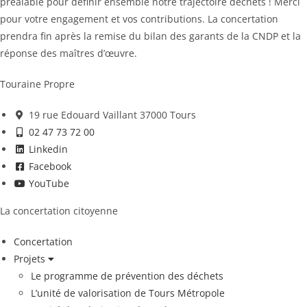
préalable pour définir ensemble notre trajectoire déchets ! Merci
pour votre engagement et vos contributions. La concertation
prendra fin après la remise du bilan des garants de la CNDP et la
réponse des maîtres d’œuvre.
Touraine Propre
19 rue Edouard Vaillant 37000 Tours
02 47 73 72 00
Linkedin
Facebook
YouTube
La concertation citoyenne
Concertation
Projets
Le programme de prévention des déchets
L’unité de valorisation de Tours Métropole