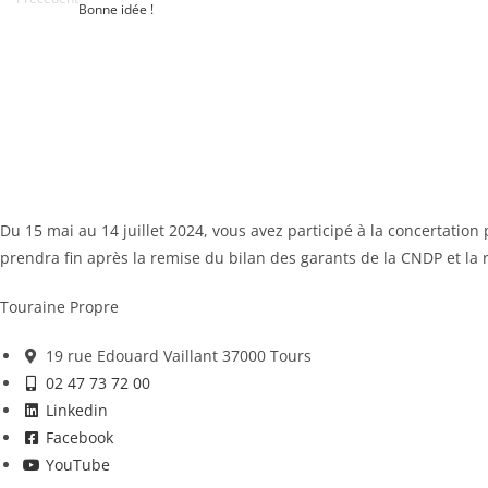
Bonne idée !
Du 15 mai au 14 juillet 2024, vous avez participé à la concertatio
prendra fin après la remise du bilan des garants de la CNDP et la
Touraine Propre
19 rue Edouard Vaillant 37000 Tours
02 47 73 72 00
Linkedin
Facebook
YouTube