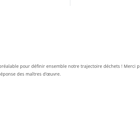
n préalable pour définir ensemble notre trajectoire déchets ! Merci
 réponse des maîtres d’œuvre.