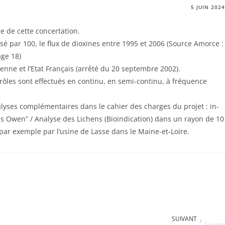
5 JUIN 2024
e de cette concertation.
é par 100, le flux de dioxines entre 1995 et 2006 (Source Amorce :
age 18)
nne et l’Etat Français (arrêté du 20 septembre 2002).
trôles sont effectués en continu, en semi-continu, à fréquence
nalyses complémentaires dans le cahier des charges du projet : in-
 Owen” / Analyse des Lichens (Bioindication) dans un rayon de 10
 par exemple par l’usine de Lasse dans le Maine-et-Loire.
SUIVANT
Suivant