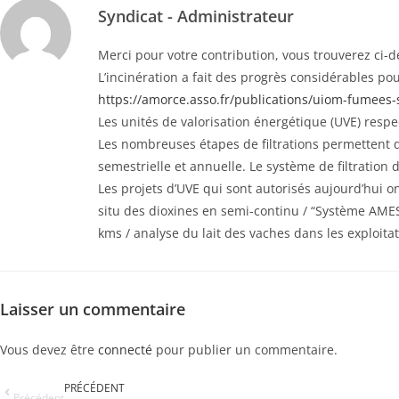
Syndicat - Administrateur
Merci pour votre contribution, vous trouverez ci-d
L’incinération a fait des progrès considérables p
https://amorce.asso.fr/publications/uiom-fumees-
Les unités de valorisation énergétique (UVE) resp
Les nombreuses étapes de filtrations permettent de
semestrielle et annuelle. Le système de filtratio
Les projets d’UVE qui sont autorisés aujourd’hui o
situ des dioxines en semi-continu / “Système AME
kms / analyse du lait des vaches dans les exploita
Laisser un commentaire
Vous devez être
connecté
pour publier un commentaire.
PRÉCÉDENT
Précédent