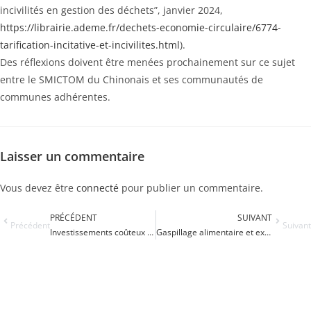
incivilités en gestion des déchets”, janvier 2024,
https://librairie.ademe.fr/dechets-economie-circulaire/6774-
tarification-incitative-et-incivilites.html
).
Des réflexions doivent être menées prochainement sur ce sujet
entre le SMICTOM du Chinonais et ses communautés de
communes adhérentes.
Laisser un commentaire
Vous devez être
connecté
pour publier un commentaire.
PRÉCÉDENT
SUIVANT
Précédent
Suivant
Investissements coûteux et contradictoire.
Gaspillage alimentaire et exemplarité des collectivités