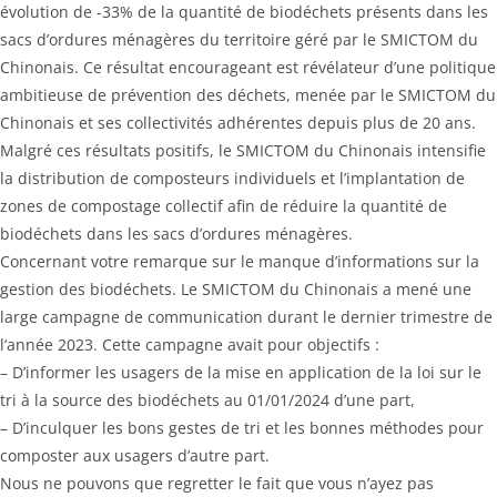
évolution de -33% de la quantité de biodéchets présents dans les
sacs d’ordures ménagères du territoire géré par le SMICTOM du
Chinonais. Ce résultat encourageant est révélateur d’une politique
ambitieuse de prévention des déchets, menée par le SMICTOM du
Chinonais et ses collectivités adhérentes depuis plus de 20 ans.
Malgré ces résultats positifs, le SMICTOM du Chinonais intensifie
la distribution de composteurs individuels et l’implantation de
zones de compostage collectif afin de réduire la quantité de
biodéchets dans les sacs d’ordures ménagères.
Concernant votre remarque sur le manque d’informations sur la
gestion des biodéchets. Le SMICTOM du Chinonais a mené une
large campagne de communication durant le dernier trimestre de
l‘année 2023. Cette campagne avait pour objectifs :
– D’informer les usagers de la mise en application de la loi sur le
tri à la source des biodéchets au 01/01/2024 d’une part,
– D’inculquer les bons gestes de tri et les bonnes méthodes pour
composter aux usagers d’autre part.
Nous ne pouvons que regretter le fait que vous n’ayez pas