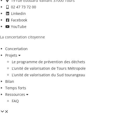
19 rue Edouard Vaillant 37000 Tours
02 47 73 72 00
Linkedin
Facebook
YouTube
La concertation citoyenne
Concertation
Projets
Le programme de prévention des déchets
L’unité de valorisation de Tours Métropole
L’unité de valorisation du Sud tourangeau
Bilan
Temps forts
Ressources
FAQ