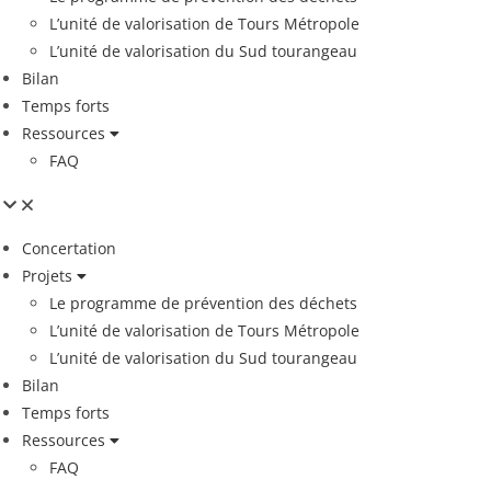
L’unité de valorisation de Tours Métropole
L’unité de valorisation du Sud tourangeau
Bilan
Temps forts
Ressources
FAQ
Concertation
Projets
Le programme de prévention des déchets
L’unité de valorisation de Tours Métropole
L’unité de valorisation du Sud tourangeau
Bilan
Temps forts
Ressources
FAQ