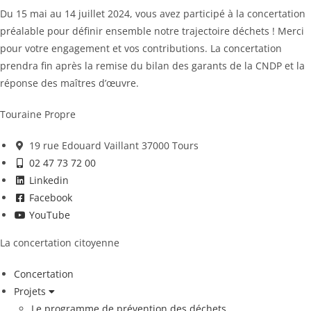
Du 15 mai au 14 juillet 2024, vous avez participé à la concertation
préalable pour définir ensemble notre trajectoire déchets ! Merci
pour votre engagement et vos contributions. La concertation
prendra fin après la remise du bilan des garants de la CNDP et la
réponse des maîtres d’œuvre.
Touraine Propre
19 rue Edouard Vaillant 37000 Tours
02 47 73 72 00
Linkedin
Facebook
YouTube
La concertation citoyenne
Concertation
Projets
Le programme de prévention des déchets