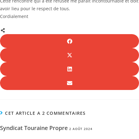
Cette rencontre qui a été refusée me paraît incontournable et doit
avoir lieu pour le respect de tous.
Cordialement
CET ARTICLE A 2 COMMENTAIRES
Syndicat Touraine Propre
2 AOÛT 2024