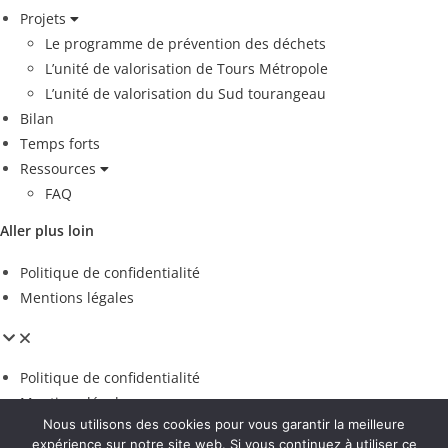
Projets
Le programme de prévention des déchets
L’unité de valorisation de Tours Métropole
L’unité de valorisation du Sud tourangeau
Bilan
Temps forts
Ressources
FAQ
Aller plus loin
Politique de confidentialité
Mentions légales
Politique de confidentialité
Mentions légales
Nous utilisons des cookies pour vous garantir la meilleure
Espace presse
expérience sur notre site web. Si vous continuez à utiliser ce