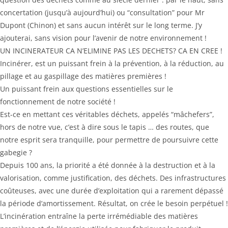
concertation (jusqu’à aujourd’hui) ou “consultation” pour Mr
Dupont (Chinon) et sans aucun intérêt sur le long terme. J’y
ajouterai, sans vision pour l’avenir de notre environnement !
UN INCINERATEUR CA N’ELIMINE PAS LES DECHETS? CA EN CREE !
Incinérer, est un puissant frein à la prévention, à la réduction, au
pillage et au gaspillage des matières premières !
Un puissant frein aux questions essentielles sur le
fonctionnement de notre société !
Est-ce en mettant ces véritables déchets, appelés “mâchefers”,
hors de notre vue, c’est à dire sous le tapis … des routes, que
notre esprit sera tranquille, pour permettre de poursuivre cette
gabegie ?
Depuis 100 ans, la priorité a été donnée à la destruction et à la
valorisation, comme justification, des déchets. Des infrastructures
coûteuses, avec une durée d’exploitation qui a rarement dépassé
la période d’amortissement. Résultat, on crée le besoin perpétuel !
L’incinération entraîne la perte irrémédiable des matières