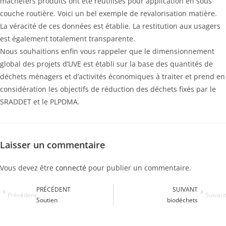
mâchefers produits ont été réutilisés pour application en sous
couche routière. Voici un bel exemple de revalorisation matière.
La véracité de ces données est établie. La restitution aux usagers
est également totalement transparente.
Nous souhaitions enfin vous rappeler que le dimensionnement
global des projets d’UVE est établi sur la base des quantités de
déchets ménagers et d’activités économiques à traiter et prend en
considération les objectifs de réduction des déchets fixés par le
SRADDET et le PLPDMA.
Laisser un commentaire
Vous devez être
connecté
pour publier un commentaire.
PRÉCÉDENT
SUIVANT
Précédent
Suivant
Soutien
biodéchets