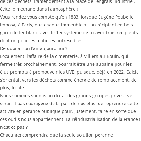
de ces déchets. L’amendement à la place de l’engrais industriel,
évite le méthane dans l’atmosphère !
Vous rendez vous compte qu’en 1883, lorsque Eugène Poubelle
imposa, à Paris, que chaque immeuble ait un récipient en bois,
garni de fer blanc, avec le 1èr système de tri avec trois récipients,
dont un pour les matières putrescibles.
De quoi a t-on l’air aujourd’hui ?
Localement, l’affaire de la cimenterie, à Villiers-au-Bouin, qui
ferme très prochainement, pourrait être une aubaine pour les
élus prompts à promouvoir les UVE, puisque, déjà en 2022, Calcia
s’orientait vers les déchets comme énergie de remplacement, de
plus, locale.
Nous sommes soumis au diktat des grands groupes privés. Ne
serait-il pas courageux de la part de nos élus, de reprendre cette
activité en gérance publique pour, justement, faire en sorte que
ces outils nous appartiennent. La réindustrialisation de la France !
n’est ce pas ?
Chacun(e) comprendra que la seule solution pérenne