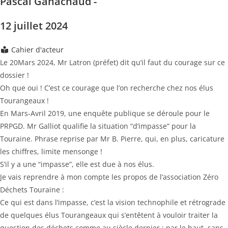
Pascal Ganachaud -
12 juillet 2024
Cahier d'acteur
Le 20Mars 2024, Mr Latron (préfet) dit qu’il faut du courage sur ce
dossier !
Oh que oui ! C’est ce courage que l’on recherche chez nos élus
Tourangeaux !
En Mars-Avril 2019, une enquête publique se déroule pour le
PRPGD. Mr Galliot qualifie la situation “d’impasse” pour la
Touraine. Phrase reprise par Mr B. Pierre, qui, en plus, caricature
les chiffres, limite mensonge !
S’il y a une “impasse”, elle est due à nos élus.
Je vais reprendre à mon compte les propos de l’association Zéro
Déchets Touraine :
Ce qui est dans l’impasse, c’est la vision technophile et rétrograde
de quelques élus Tourangeaux qui s’entêtent à vouloir traiter la
question des déchets comme au siècle dernier : par le haut, sans