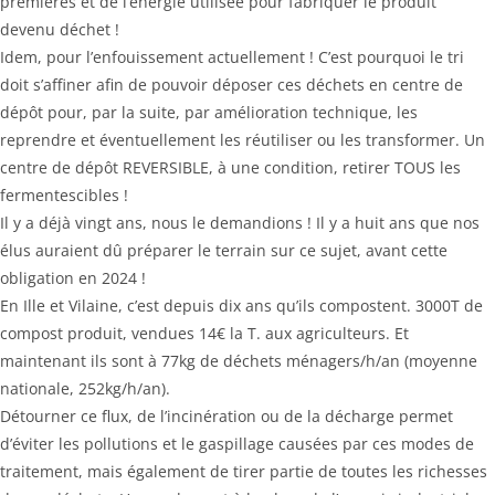
premières et de l’énergie utilisée pour fabriquer le produit
devenu déchet !
Idem, pour l’enfouissement actuellement ! C’est pourquoi le tri
doit s’affiner afin de pouvoir déposer ces déchets en centre de
dépôt pour, par la suite, par amélioration technique, les
reprendre et éventuellement les réutiliser ou les transformer. Un
centre de dépôt REVERSIBLE, à une condition, retirer TOUS les
fermentescibles !
Il y a déjà vingt ans, nous le demandions ! Il y a huit ans que nos
élus auraient dû préparer le terrain sur ce sujet, avant cette
obligation en 2024 !
En Ille et Vilaine, c’est depuis dix ans qu’ils compostent. 3000T de
compost produit, vendues 14€ la T. aux agriculteurs. Et
maintenant ils sont à 77kg de déchets ménagers/h/an (moyenne
nationale, 252kg/h/an).
Détourner ce flux, de l’incinération ou de la décharge permet
d’éviter les pollutions et le gaspillage causées par ces modes de
traitement, mais également de tirer partie de toutes les richesses