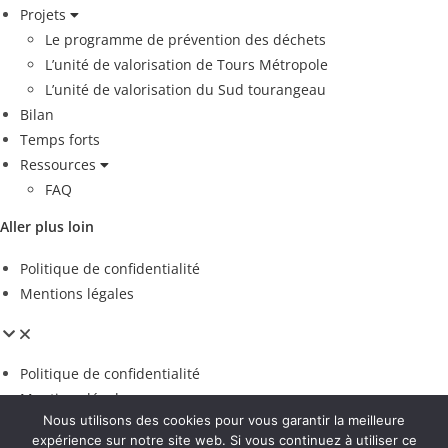
Projets
Le programme de prévention des déchets
L’unité de valorisation de Tours Métropole
L’unité de valorisation du Sud tourangeau
Bilan
Temps forts
Ressources
FAQ
Aller plus loin
Politique de confidentialité
Mentions légales
Politique de confidentialité
Mentions légales
Nous utilisons des cookies pour vous garantir la meilleure
Espace presse
expérience sur notre site web. Si vous continuez à utiliser ce