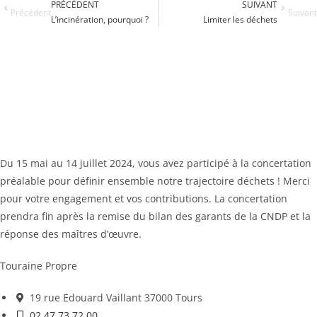
PRÉCÉDENT
SUIVANT
Précédent
Suivant
L’incinération, pourquoi ?
Limiter les déchets
Du 15 mai au 14 juillet 2024, vous avez participé à la concertation
préalable pour définir ensemble notre trajectoire déchets ! Merci
pour votre engagement et vos contributions. La concertation
prendra fin après la remise du bilan des garants de la CNDP et la
réponse des maîtres d’œuvre.
Touraine Propre
19 rue Edouard Vaillant 37000 Tours
02 47 73 72 00