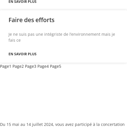
EN SAVOIR PLUS
Faire des efforts
Je ne suis pas une intégriste de l’environnement mais je
fais ce
EN SAVOIR PLUS
Page
1
Page
2
Page
3
Page
4
Page
5
Du 15 mai au 14 juillet 2024, vous avez participé à la concertation