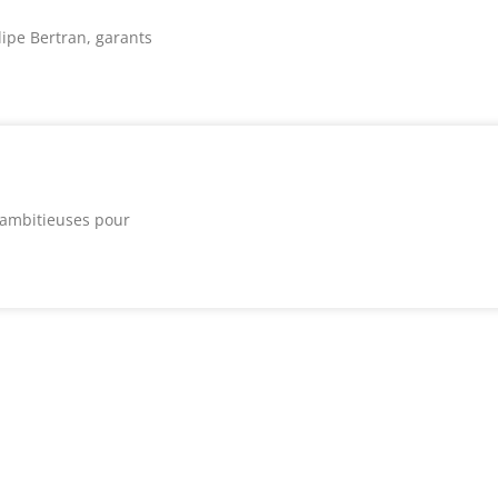
lipe Bertran, garants
e ambitieuses pour