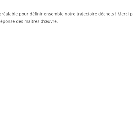
n préalable pour définir ensemble notre trajectoire déchets ! Merci
 réponse des maîtres d’œuvre.