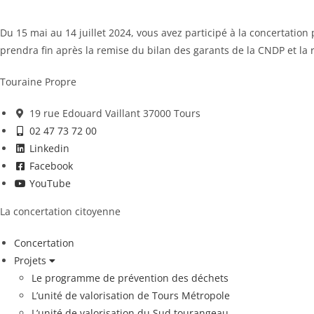
Du 15 mai au 14 juillet 2024, vous avez participé à la concertatio
prendra fin après la remise du bilan des garants de la CNDP et la
Touraine Propre
19 rue Edouard Vaillant 37000 Tours
02 47 73 72 00
Linkedin
Facebook
YouTube
La concertation citoyenne
Concertation
Projets
Le programme de prévention des déchets
L’unité de valorisation de Tours Métropole
L’unité de valorisation du Sud tourangeau