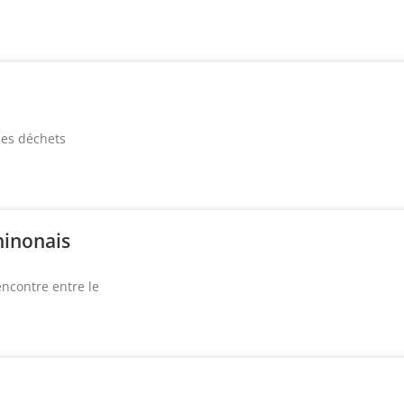
 les déchets
inonais
rencontre entre le