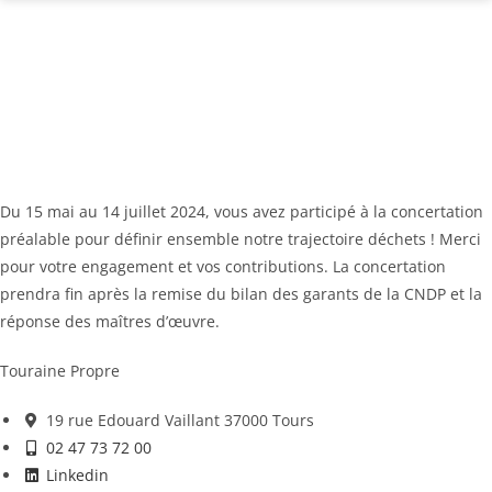
Du 15 mai au 14 juillet 2024, vous avez participé à la concertation
préalable pour définir ensemble notre trajectoire déchets ! Merci
pour votre engagement et vos contributions. La concertation
prendra fin après la remise du bilan des garants de la CNDP et la
réponse des maîtres d’œuvre.
Touraine Propre
19 rue Edouard Vaillant 37000 Tours
02 47 73 72 00
Linkedin