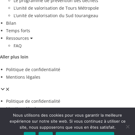
Le programme de prévention des déchets
L’unité de valorisation de Tours Métropole
L’unité de valorisation du Sud tourangeau
Bilan
Temps forts
Ressources
FAQ
Aller plus loin
Politique de confidentialité
Mentions légales
Politique de confidentialité
Mentions légales
Nous utilisons des cookies pour vous garantir la meilleure
Espace presse
expérience sur notre site web. Si vous continuez à utiliser ce
site, nous supposerons que vous en êtes satisfait.
Voir les contributions