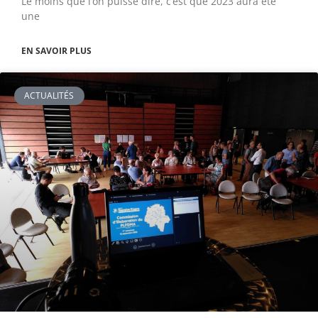
Le moins que l’on puisse dire, c’est que 2023 aura été
une
EN SAVOIR PLUS
ACTUALITÉS