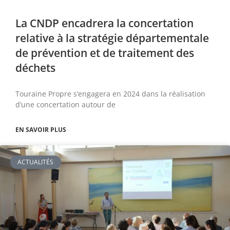
La CNDP encadrera la concertation
relative à la stratégie départementale
de prévention et de traitement des
déchets
Touraine Propre s’engagera en 2024 dans la réalisation
d’une concertation autour de
EN SAVOIR PLUS
ACTUALITÉS