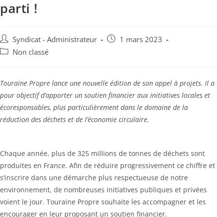
parti !
Auteur/autrice
Publication
Syndicat - Administrateur
1 mars 2023
de
publiée :
Post
Non classé
la
category:
publication :
Touraine Propre lance une nouvelle édition de son appel à projets. Il a
pour objectif d’apporter un soutien financier aux initiatives locales et
écoresponsables, plus particulièrement dans le domaine de la
réduction des déchets et de l’économie circulaire.
Chaque année, plus de 325 millions de tonnes de déchets sont
produites en France. Afin de réduire progressivement ce chiffre et
s’inscrire dans une démarche plus respectueuse de notre
environnement, de nombreuses initiatives publiques et privées
voient le jour. Touraine Propre souhaite les accompagner et les
encourager en leur proposant un soutien financier.