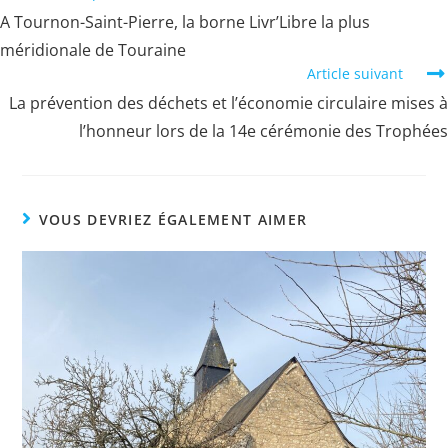
more
A Tournon-Saint-Pierre, la borne Livr’Libre la plus
articles
méridionale de Touraine
Article suivant
La prévention des déchets et l’économie circulaire mises à
l’honneur lors de la 14e cérémonie des Trophées
VOUS DEVRIEZ ÉGALEMENT AIMER