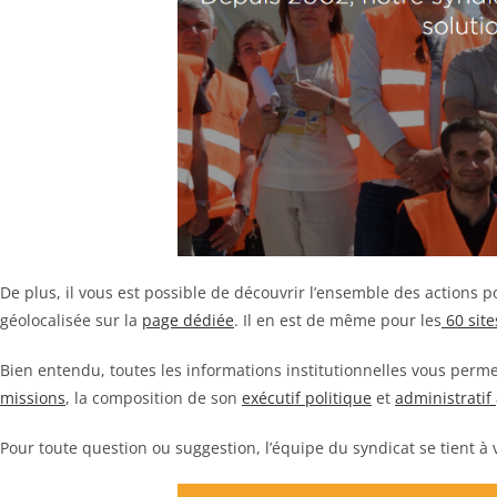
De plus, il vous est possible de découvrir l’ensemble des actions po
géolocalisée sur la
page dédiée
. Il en est de même pour les
60 sit
Bien entendu, toutes les informations institutionnelles vous perme
missions
, la composition de son
exécutif politique
et
administratif
Pour toute question ou suggestion, l’équipe du syndicat se tient à v