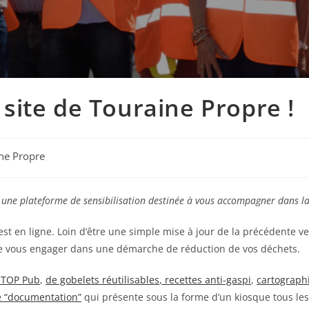
site de Touraine Propre !
ne Propre
n une plateforme de sensibilisation destinée à vous accompagner dans la
st en ligne. Loin d’être une simple mise à jour de la précédente ve
t de vous engager dans une démarche de réduction de vos déchets.
TOP Pub
,
de gobelets réutilisables
, recettes anti-gaspi
,
cartograph
 “documentation”
qui présente sous la forme d’un kiosque tous le