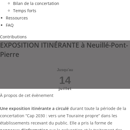
Bilan de la concertation
Temps forts
Ressources
FAQ
Contributions
EXPOSITION ITINÉRANTE à Neuillé-Pont-
Pierre
Jusqu'au
14
juillet
À propos de cet évènement
Une exposition itinérante a circulé
durant toute la période de la
concertation “Cap 2030 : vers une Touraine propre” dans les
établissements recevant du public. Elle a pris la forme de