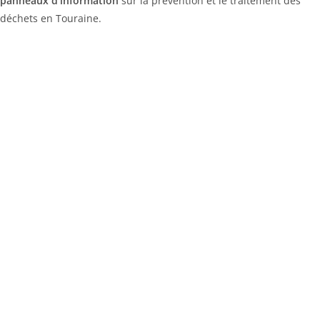
panneaux d’information
sur la prévention et le traitement des
déchets en Touraine.