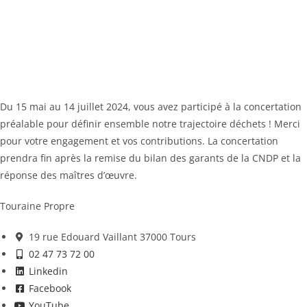
Du 15 mai au 14 juillet 2024, vous avez participé à la concertation
préalable pour définir ensemble notre trajectoire déchets ! Merci
pour votre engagement et vos contributions. La concertation
prendra fin après la remise du bilan des garants de la CNDP et la
réponse des maîtres d’œuvre.
Touraine Propre
19 rue Edouard Vaillant 37000 Tours
02 47 73 72 00
Linkedin
Facebook
YouTube