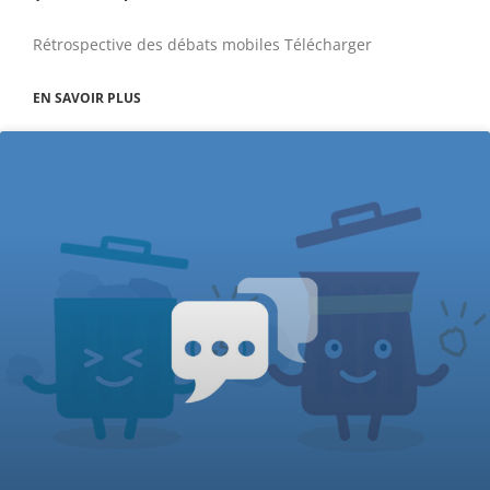
Rétrospective des débats mobiles Télécharger
EN SAVOIR PLUS