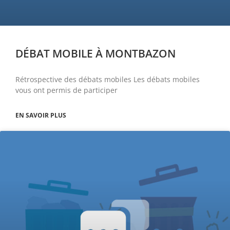
DÉBAT MOBILE À MONTBAZON
Rétrospective des débats mobiles Les débats mobiles
vous ont permis de participer
EN SAVOIR PLUS