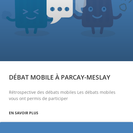
DÉBAT MOBILE À PARCAY-MESLAY
Rétrospective des débats mobiles Les débats mobiles
vous ont permis de participer
EN SAVOIR PLUS