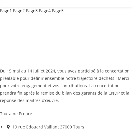
Page
1
Page
2
Page
3
Page
4
Page
5
Du 15 mai au 14 juillet 2024, vous avez participé à la concertation
préalable pour définir ensemble notre trajectoire déchets ! Merci
pour votre engagement et vos contributions. La concertation
prendra fin après la remise du bilan des garants de la CNDP et la
réponse des maîtres d’œuvre.
Touraine Propre
19 rue Edouard Vaillant 37000 Tours