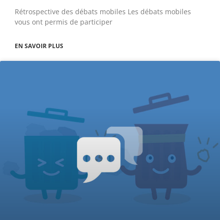
Rétrospective des débats mobiles Les débats mobiles
vous ont permis de participer
EN SAVOIR PLUS