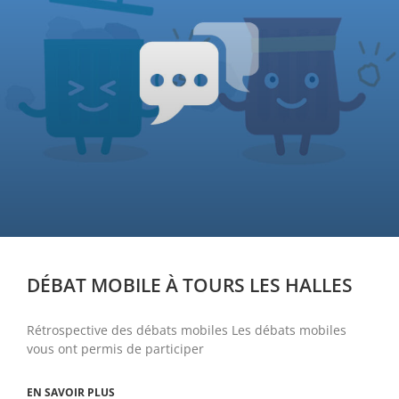
DÉBAT MOBILE À TOURS LES HALLES
Rétrospective des débats mobiles Les débats mobiles
vous ont permis de participer
EN SAVOIR PLUS