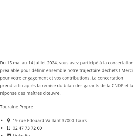
Du 15 mai au 14 juillet 2024, vous avez participé à la concertation
préalable pour définir ensemble notre trajectoire déchets ! Merci
pour votre engagement et vos contributions. La concertation
prendra fin après la remise du bilan des garants de la CNDP et la
réponse des maîtres d’œuvre.
Touraine Propre
19 rue Edouard Vaillant 37000 Tours
02 47 73 72 00
Linkedin