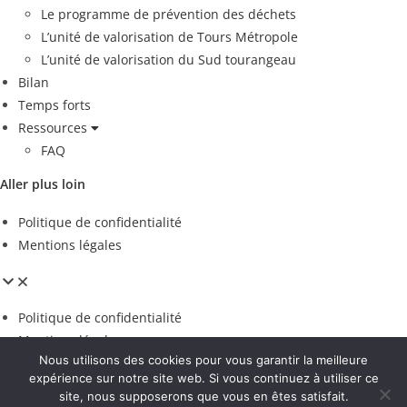
Le programme de prévention des déchets
L’unité de valorisation de Tours Métropole
L’unité de valorisation du Sud tourangeau
Bilan
Temps forts
Ressources
FAQ
Aller plus loin
Politique de confidentialité
Mentions légales
Politique de confidentialité
Mentions légales
Nous utilisons des cookies pour vous garantir la meilleure
Espace presse
expérience sur notre site web. Si vous continuez à utiliser ce
site, nous supposerons que vous en êtes satisfait.
Voir les contributions