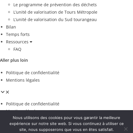
Le programme de prévention des déchets
L’unité de valorisation de Tours Métropole
L’unité de valorisation du Sud tourangeau
Bilan
Temps forts
Ressources
FAQ
Aller plus loin
Politique de confidentialité
Mentions légales
Politique de confidentialité
Mentions légales
Nous utilisons des cookies pour vous garantir la meilleure
Espace presse
expérience sur notre site web. Si vous continuez à utiliser ce
site, nous supposerons que vous en êtes satisfait.
Voir les contributions