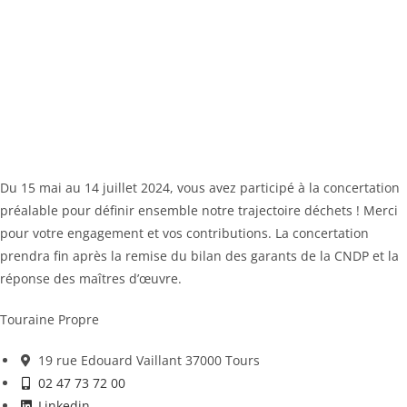
Du 15 mai au 14 juillet 2024, vous avez participé à la concertation
préalable pour définir ensemble notre trajectoire déchets ! Merci
pour votre engagement et vos contributions. La concertation
prendra fin après la remise du bilan des garants de la CNDP et la
réponse des maîtres d’œuvre.
Touraine Propre
19 rue Edouard Vaillant 37000 Tours
02 47 73 72 00
Linkedin