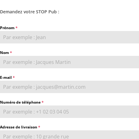
Demandez votre STOP Pub :
Prénom
*
Nom
*
E-mail
*
Numéro de téléphone
*
Adresse de livraison
*