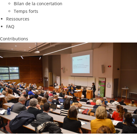
Bilan de la concertation
Temps forts
Ressources
FAQ
Contributions