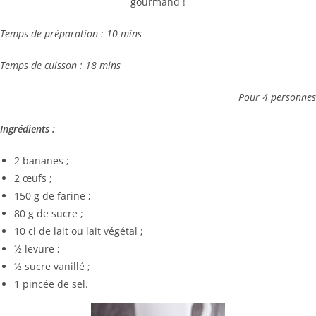
gourmand !
Temps de préparation : 10 mins
Temps de cuisson : 18 mins
Pour 4 personnes
Ingrédients :
2 bananes ;
2 œufs ;
150 g de farine ;
80 g de sucre ;
10 cl de lait ou lait végétal ;
½ levure ;
½ sucre vanillé ;
1 pincée de sel.