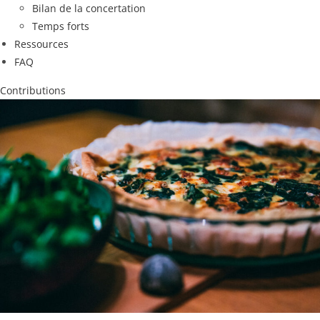
Bilan de la concertation
Temps forts
Ressources
FAQ
Contributions