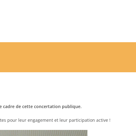
le cadre de cette concertation publique.
es pour leur engagement et leur participation active !