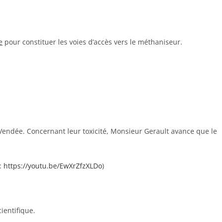
e
pour constituer les voies d’accès vers le méthaniseur.
 Vendée. Concernant leur toxicité, Monsieur Gerault avance que le
 :
https://youtu.be/EwXrZfzXLDo
)
ientifique.