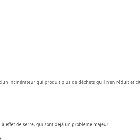
un incinérateur qui produit plus de déchets qu’il n’en réduit et ci
 à effet de serre, qui sont déjà un problème majeur.
?