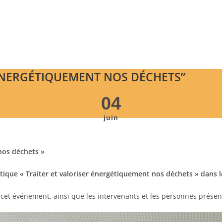
 ÉNERGÉTIQUEMENT NOS DÉCHETS”
04
juin
 nos déchets »
atique « Traiter et valoriser énergétiquement nos déchets » dans 
cet événement, ainsi que les intervenants et les personnes présent