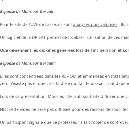
Réponse de Monsieur
Gérault
:
Pour le site de l’UVE de Lasse, ils sont
analysés puis valorisés
. Ils
Un logiciel de la DRIEAT permet de localiser l’utilisation de ces mâ
Que deviennent les dioxines générées lors de l’incinération et son
Réponse de Monsieur
Gérault
:
Elles sont concentrées dans les REFIOM et emmenées en
installa
zéro n’existe pas et que c’est la dose qui fait le poison. Tout dépen
Lors de sa présentation, Monsieur Gérault souhaite diffuser une v
NB : cette vidéo ne sera pas diffusée pour des raisons de souci te
Un participant signale que ce professeur a fait l’objet de controv