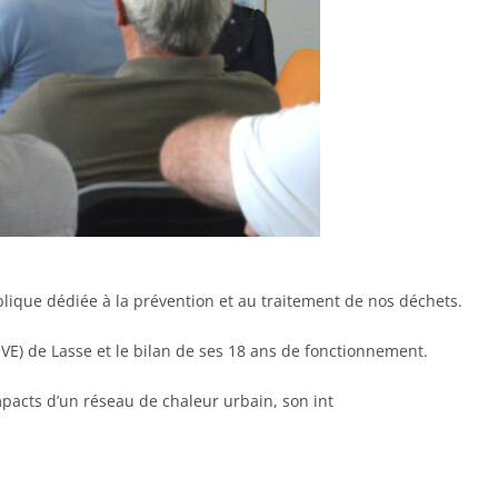
blique dédiée à la prévention et au traitement de nos déchets.
UVE) de Lasse et le bilan de ses 18 ans de fonctionnement.
mpacts d’un réseau de chaleur urbain, son int