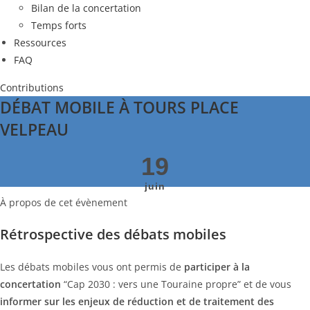
Bilan de la concertation
Temps forts
Ressources
FAQ
Contributions
DÉBAT MOBILE À TOURS PLACE
VELPEAU
19
juin
À propos de cet évènement
Rétrospective des débats mobiles
Les débats mobiles vous ont permis de
participer
à la
concertation
“Cap 2030 : vers une Touraine propre” et de vous
informer sur les enjeux de réduction et de traitement des