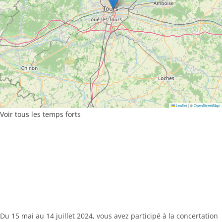
Leaflet
|
©
OpenStreetMap
Voir tous les temps forts
Du 15 mai au 14 juillet 2024, vous avez participé à la concertation