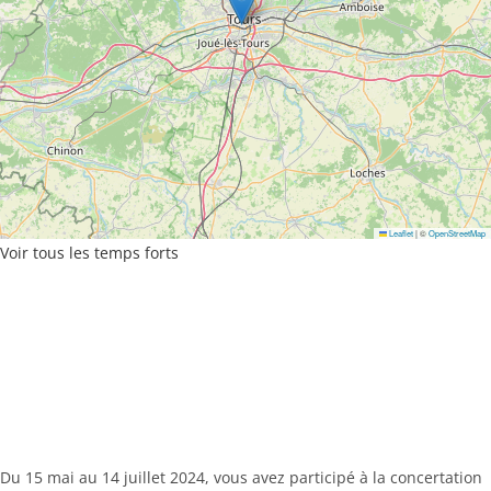
Leaflet
|
©
OpenStreetMap
Voir tous les temps forts
Du 15 mai au 14 juillet 2024, vous avez participé à la concertation