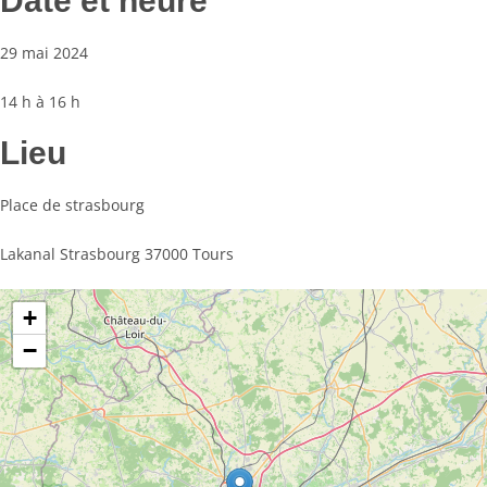
Date et heure
29 mai 2024
14 h à 16 h
Lieu
Place de strasbourg
Lakanal Strasbourg 37000 Tours
+
−