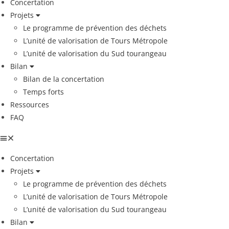
Concertation
Projets
Le programme de prévention des déchets
L’unité de valorisation de Tours Métropole
L’unité de valorisation du Sud tourangeau
Bilan
Bilan de la concertation
Temps forts
Ressources
FAQ
Concertation
Projets
Le programme de prévention des déchets
L’unité de valorisation de Tours Métropole
L’unité de valorisation du Sud tourangeau
Bilan