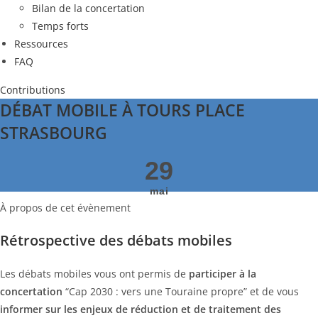
Bilan de la concertation
Temps forts
Ressources
FAQ
Contributions
DÉBAT MOBILE À TOURS PLACE
STRASBOURG
29
mai
À propos de cet évènement
Rétrospective des débats mobiles
Les débats mobiles vous ont permis de
participer
à la
concertation
“Cap 2030 : vers une Touraine propre” et de vous
informer sur les enjeux de réduction et de traitement des