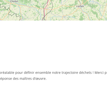
n préalable pour définir ensemble notre trajectoire déchets ! Merci
 réponse des maîtres d’œuvre.