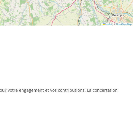
Leaflet
|
©
OpenStreetMap
 pour votre engagement et vos contributions. La concertation