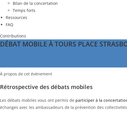
Bilan de la concertation
Temps forts
Ressources
FAQ
Contributions
DÉBAT MOBILE À TOURS PLACE STRASB
À propos de cet évènement
Rétrospective des débats mobiles
Les débats mobiles vous ont permis de
participer
à la concertatio
échanges avec les ambassadeurs de la prévention des collectivité