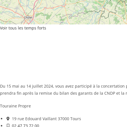
Voir tous les temps forts
Du 15 mai au 14 juillet 2024, vous avez participé à la concertatio
prendra fin après la remise du bilan des garants de la CNDP et la
Touraine Propre
19 rue Edouard Vaillant 37000 Tours
02 47 73 72 00