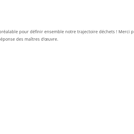
n préalable pour définir ensemble notre trajectoire déchets ! Merci
 réponse des maîtres d’œuvre.