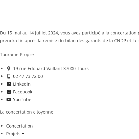
Du 15 mai au 14 juillet 2024, vous avez participé à la concertatio
prendra fin après la remise du bilan des garants de la CNDP et la
Touraine Propre
19 rue Edouard Vaillant 37000 Tours
02 47 73 72 00
Linkedin
Facebook
YouTube
La concertation citoyenne
Concertation
Projets