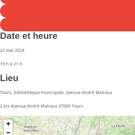
Date et heure
22 mai 2024
19 h à 21 h
Lieu
Tours, bibliothèque municipale, avenue André Malraux
2 bis Avenue André Malraux 37000 Tours
+
−