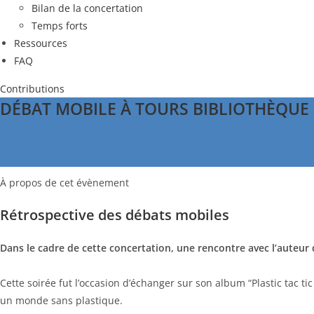
Bilan de la concertation
Temps forts
Ressources
FAQ
Contributions
DÉBAT MOBILE À TOURS BIBLIOTHÈQUE
À propos de cet évènement
Rétrospective des débats mobiles
Dans le cadre de cette concertation, une rencontre avec l’auteu
Cette soirée fut l’occasion d’échanger sur son album “Plastic tac tic
un monde sans plastique.