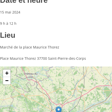
Date et heure
15 mai 2024
9 h à 12 h
Lieu
Marché de la place Maurice Thorez
Place Maurice Thorez 37700 Saint-Pierre-des-Corps
+
−