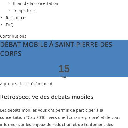
Bilan de la concertation
Temps forts
Ressources
FAQ
Contributions
DÉBAT MOBILE À SAINT-PIERRE-DES-
CORPS
15
mai
À propos de cet évènement
Rétrospective des débats mobiles
Les débats mobiles vous ont permis de
participer
à la
concertation
“Cap 2030 : vers une Touraine propre” et de vous
informer sur les enjeux de réduction et de traitement des