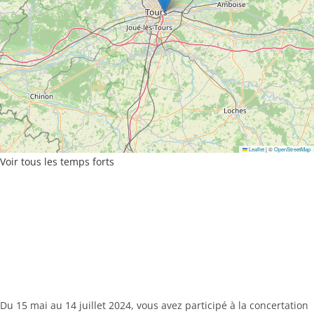
Leaflet
|
©
OpenStreetMap
Voir tous les temps forts
Du 15 mai au 14 juillet 2024, vous avez participé à la concertation