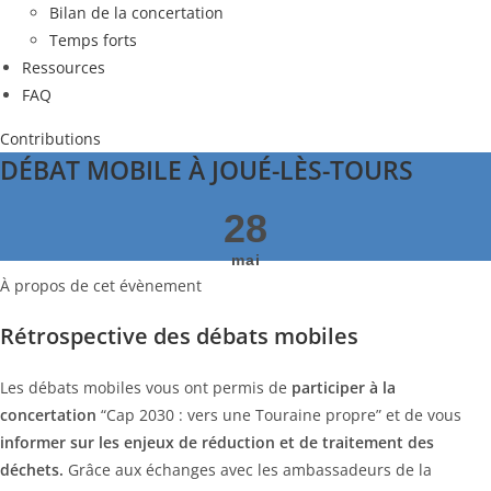
Bilan de la concertation
Temps forts
Ressources
FAQ
Contributions
DÉBAT MOBILE À JOUÉ-LÈS-TOURS
28
mai
À propos de cet évènement
Rétrospective des débats mobiles
Les débats mobiles vous ont permis de
participer
à la
concertation
“Cap 2030 : vers une Touraine propre” et de vous
informer sur les enjeux de réduction et de traitement des
déchets.
Grâce aux échanges avec les ambassadeurs de la