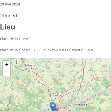
28 mai 2024
14 h à 16 h
Lieu
Place de la Liberté
Place de la Liberté 37300 Joué-lès-Tours Le Point du Jour
+
−