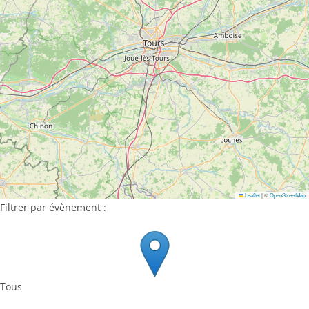
Leaflet
|
©
OpenStreetMap
Filtrer par évènement :
Tous